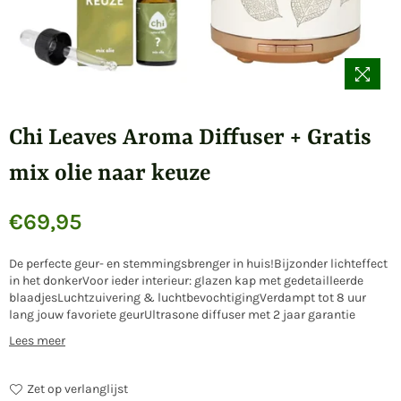
Chi Leaves Aroma Diffuser + Gratis
mix olie naar keuze
€69,95
Normale
prijs
De perfecte geur- en stemmingsbrenger in huis!Bijzonder lichteffect
in het donkerVoor ieder interieur: glazen kap met gedetailleerde
blaadjesLuchtzuivering & luchtbevochtigingVerdampt tot 8 uur
lang jouw favoriete geurUltrasone diffuser met 2 jaar garantie
Lees meer
Zet op verlanglijst