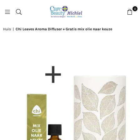
0
DROGISTMICHIEL
Huis
|
Chi Leaves Aroma Diffuser + Gratis mix olie naar keuze