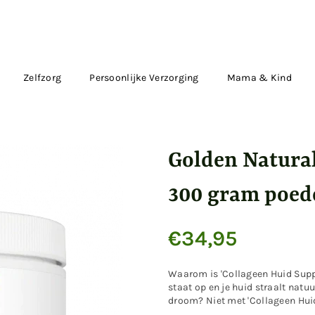
Zelfzorg
Persoonlijke Verzorging
Mama & Kind
Golden Natural
300 gram poed
€34,95
Normale
prijs
Waarom is 'Collageen Huid Suppo
staat op en je huid straalt natuu
droom? Niet met 'Collageen Huid