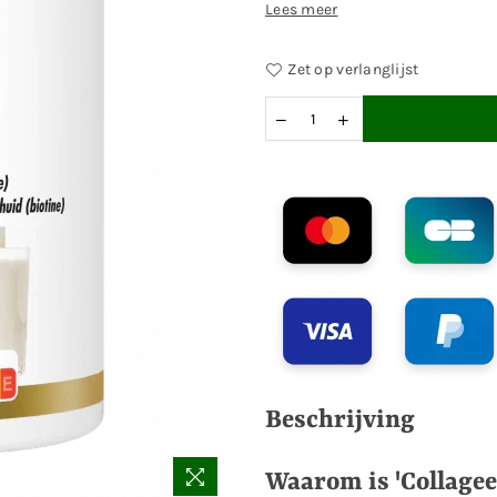
Lees meer
Zet op verlanglijst
Beschrijving
Waarom is 'Collage