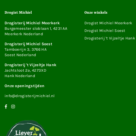
Drogist Michiel
Onze winkels
Drogisterij Michiel Meerkerk
Drogist Michiel Meerkerk
Burgemeester sloblaan 1, 4231 AA
Drogist Michiel Soest
Meerkerk Nederland
Drogisterij 't Vijzeltje Hank
Drogisterij Michiel Soest
Tamboerijn 3, 3766 HA
Soest Nederland
Drogisterij 't Vijzeltje Hank
Jachtsloot 2a, 4273XD
Hank Nederland
Onze openingstijden
info@drogisterijmichiel.nl
Facebook
Instagram