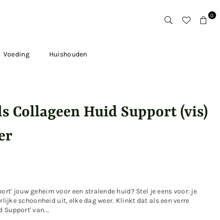
0
Voeding
Huishouden
s Collageen Huid Support (vis)
er
rt' jouw geheim voor een stralende huid? Stel je eens voor: je
rlijke schoonheid uit, elke dag weer. Klinkt dat als een verre
 Support' van...