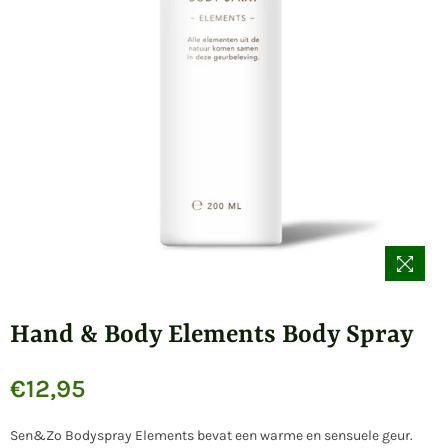
Hand & Body Elements Body Spray
€12,95
Normale
prijs
Sen&Zo Bodyspray Elements bevat een warme en sensuele geur.