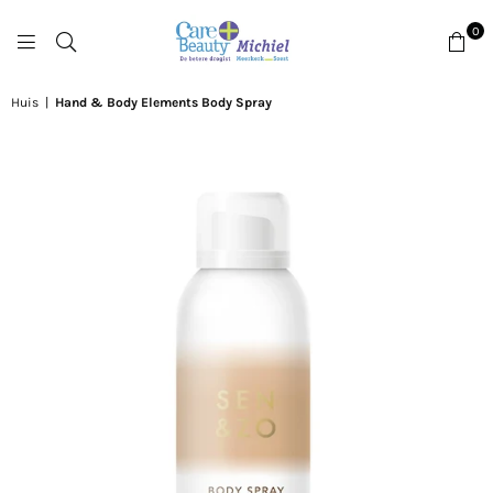
0
DROGISTMICHIEL
Huis
|
Hand & Body Elements Body Spray