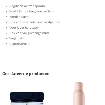
Reguleert de transpiratie
Werkt 24 uur lang doeltreffend
Zonder alcohol
Ook voor voetzolen en handpalmen
Voor ieder huidtype
Ook voor de gevoelige huid
Veganistisch
Geparfumeerd
Gerelateerde producten