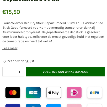
€15,50
Normale
prijs
Louis Widmer Deo Dry Stick Geparfumeerd 50 ml Louis Widmer Deo
Stick Geparfumeerd voorkomt overmatig transpireren dankzij
Aluminiumchlorohydraat. De geparfumeerde deostick is geschikt
voor ieder huidtype, zelfs voor de meest gevoelige huid. Het reguleert
de transpiratie en heeft tot wel 24...
Lees meer
Zet op verlanglijst
VOEG TOE AAN WINKELMANDJE