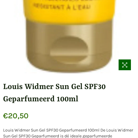
Louis Widmer Sun Gel SPF30
Geparfumeerd 100ml
€20,50
Normale
prijs
Louis Widmer Sun Gel SPF30 Geparfumeerd 100ml De Louis Widmer
Sun Gel SPF30 Geparfumeerd is dé ideale geparfumeerde