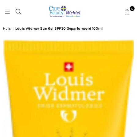
0
DROGISTMICHIEL
Huis
|
Louis Widmer Sun Gel SPF30 Geparfumeerd 100ml