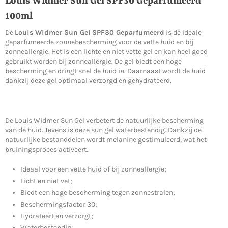
Louis Widmer Sun Gel SPF30 Geparfumeerd
100ml
De
Louis Widmer Sun Gel SPF30 Geparfumeerd
is dé ideale
geparfumeerde zonnebescherming voor de vette huid en bij
zonneallergie. Het is een lichte en niet vette gel en kan heel goed
gebruikt worden bij zonneallergie. De gel biedt een hoge
bescherming en dringt snel de huid in. Daarnaast wordt de huid
dankzij deze gel optimaal verzorgd en gehydrateerd.
De Louis Widmer Sun Gel verbetert de natuurlijke bescherming
van de huid. Tevens is deze sun gel waterbestendig. Dankzij de
natuurlijke bestanddelen wordt melanine gestimuleerd, wat het
bruiningsproces activeert.
Ideaal voor een vette huid of bij zonneallergie;
Licht en niet vet;
Biedt een hoge bescherming tegen zonnestralen;
Beschermingsfactor 30;
Hydrateert en verzorgt;
Waterbestendig;