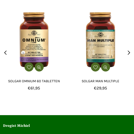
SOLGAR OMNIUM 60 TABLETTEN
SOLGAR MAN MULTIPLE
Normale
Normale
€61,95
€29,95
prijs
prijs
Drogist Michiel