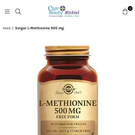
0
DROGISTMICHIEL
Huis
|
Solgar L-Methionine 500 mg