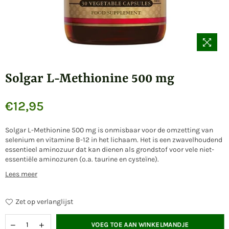
Solgar L-Methionine 500 mg
€12,95
Normale
prijs
Solgar L-Methionine 500 mg is onmisbaar voor de omzetting van
selenium en vitamine B-12 in het lichaam. Het is een zwavelhoudend
essentieel aminozuur dat kan dienen als grondstof voor vele niet-
essentiële aminozuren (o.a. taurine en cysteïne).
Lees meer
Zet op verlanglijst
VOEG TOE AAN WINKELMANDJE